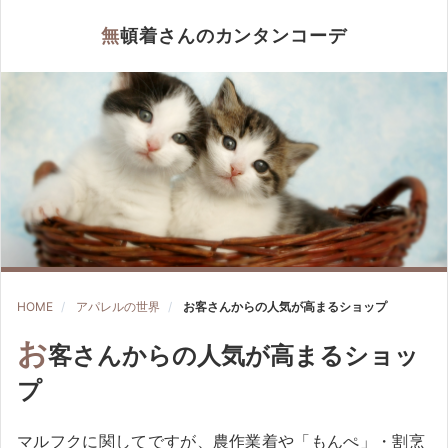
無頓着さんのカンタンコーデ
HOME
アパレルの世界
お客さんからの人気が高まるショップ
お
客さんからの人気が高まるショッ
プ
マルフクに関してですが、農作業着や「もんぺ」・割烹