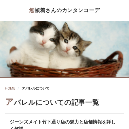
無頓着さんのカンタンコーデ
HOME
アパレルについて
ア
パレルについての記事一覧
ジーンズメイト竹下通り店の魅力と店舗情報を詳し
く解説