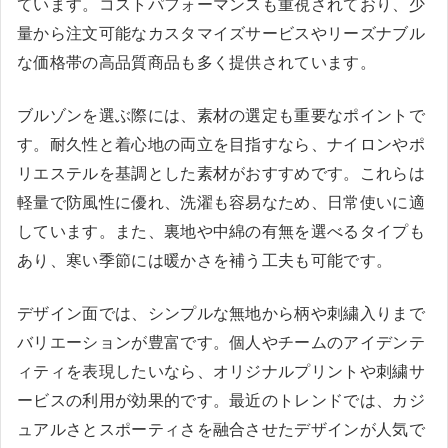
ています。コストパフォーマンスも重視されており、少
量から注文可能なカスタマイズサービスやリーズナブル
な価格帯の高品質商品も多く提供されています。
ブルゾンを選ぶ際には、素材の選定も重要なポイントで
す。耐久性と着心地の両立を目指すなら、ナイロンやポ
リエステルを基調とした素材がおすすめです。これらは
軽量で防風性に優れ、洗濯も容易なため、日常使いに適
しています。また、裏地や中綿の有無を選べるタイプも
あり、寒い季節には暖かさを補う工夫も可能です。
デザイン面では、シンプルな無地から柄や刺繍入りまで
バリエーションが豊富です。個人やチームのアイデンテ
ィティを表現したいなら、オリジナルプリントや刺繍サ
ービスの利用が効果的です。最近のトレンドでは、カジ
ュアルさとスポーティさを融合させたデザインが人気で