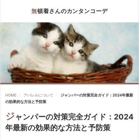
無頓着さんのカンタンコーデ
HOME
アパレルについて
ジャンパーの対策完全ガイド：2024年最新
の効果的な方法と予防策
ジ
ャンパーの対策完全ガイド：2024
年最新の効果的な方法と予防策