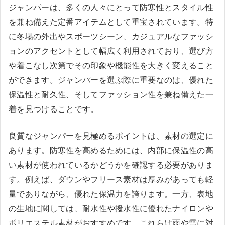
ジャンパーは、多くの人々にとって防寒性とスタイル性
を兼ね備えた定番アイテムとして重宝されています。特
に冬場の外出やスポーツシーン、カジュアルなファッシ
ョンのアクセントとして幅広く利用されており、選び方
や着こなし次第でその印象や機能性を大きく変えること
ができます。ジャンパーを選ぶ際に重要なのは、優れた
保温性と耐久性、そしてファッション性を兼ね備えた一
着を見つけることです。
良質なジャンパーを見極めるポイントは、素材の選定に
あります。防寒性を高めるためには、内部に保温性の高
い素材が使われているかどうかを確認する必要がありま
す。例えば、ダウンやフリース素材は厚みがあっても軽
量でありながら、優れた保温力を誇ります。一方、表地
の生地に関しては、耐水性や撥水性に優れたナイロンや
ポリエステル素材がおすすめです。これらは雨や雪に対