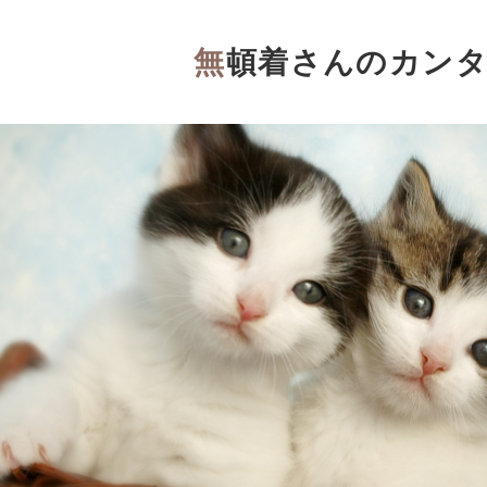
無頓着さんのカン