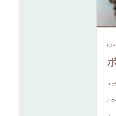
HOM
ボ
この