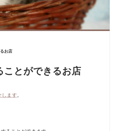
るお店
ることができるお店
介します
。
。