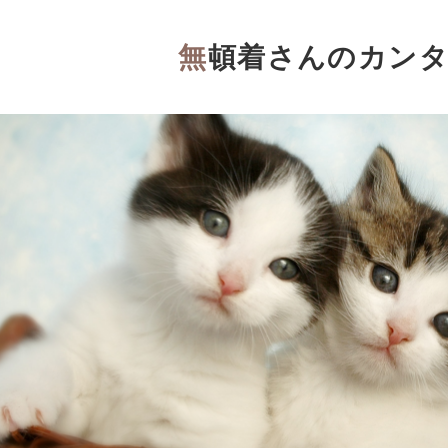
無頓着さんのカン