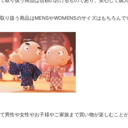
て取り扱う商品は信頼のおけるものであり、安心して購
取り扱う商品はMENSやWOMENSのサイズはもちろん
て男性や女性やお子様やご家族まで買い物が楽しむこと