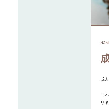
HOM
成人
「ふ
りま