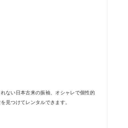
されない日本古来の振袖、オシャレで個性的
裳を見つけてレンタルできます。
。