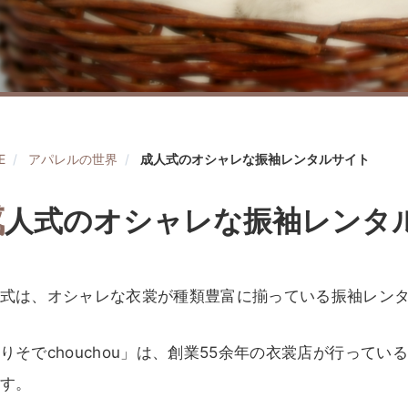
E
アパレルの世界
成人式のオシャレな振袖レンタルサイト
成
人式のオシャレな振袖レンタ
式は、オシャレな衣裳が種類豊富に揃っている振袖レン
りそでchouchou」は、創業55余年の衣裳店が行って
す。