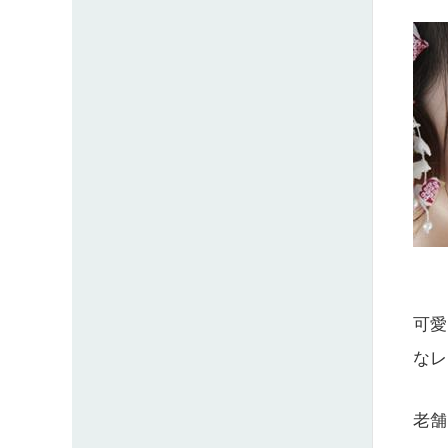
可愛
なレ
老舗