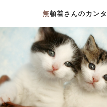
無頓着さんのカン