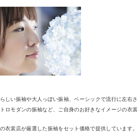
らしい振袖や大人っぽい振袖、ベーシックで流行に左右
トロモダンの振袖など、ご自身のお好きなイメージの衣
の衣裳店が厳選した振袖をセット価格で提供しています