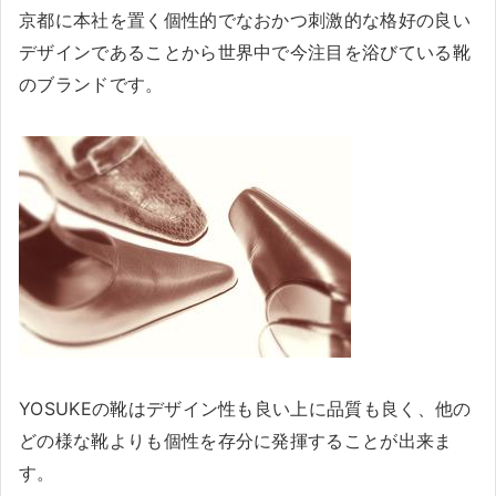
京都に本社を置く個性的でなおかつ刺激的な格好の良い
デザインであることから世界中で今注目を浴びている靴
のブランドです。
YOSUKEの靴はデザイン性も良い上に品質も良く、他の
どの様な靴よりも個性を存分に発揮することが出来ま
す。