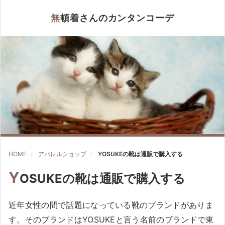
無頓着さんのカンタンコーデ
HOME
アパレルショップ
YOSUKEの靴は通販で購入する
Y
OSUKEの靴は通販で購入する
近年女性の間で話題になっている靴のブランドがありま
す。そのブランドはYOSUKEと言う名前のブランドで東