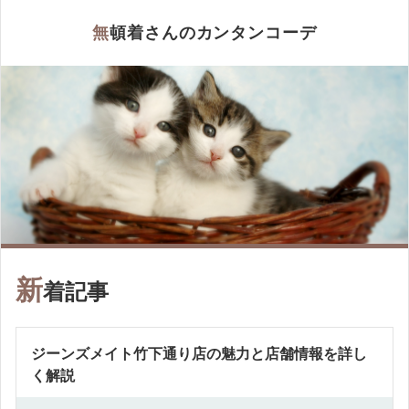
無頓着さんのカンタンコーデ
新
着記事
ジーンズメイト竹下通り店の魅力と店舗情報を詳し
く解説